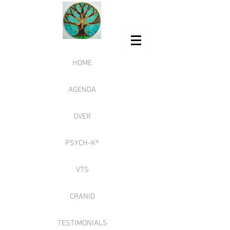
HOME
AGENDA
OVER
PSYCH-K®
VTS
CRANIO
TESTIMONIALS