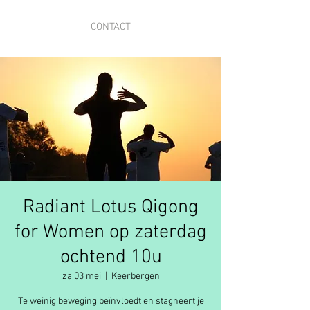
CONTACT
Radiant Lotus Qigong
for Women op zaterdag
ochtend 10u
za 03 mei
  |  
Keerbergen
Te weinig beweging beïnvloedt en stagneert je