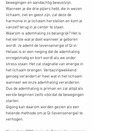
bewegingen en aandachtig bewustzijn. 
Wanneer je die drie pijlers hebt, die in wezen 
lichaam, ziel en geest zijn, zal deze de 
harmonie in je lichaam herstellen en kom je 
vanzelf terug in je center te staan. 
Waarom is ademhaling zo belangrijk? Het is 
het eerste wat je doet wanneer je geboren 
wordt. Je ademt de levensenergie of Qi in. 
Helaas is er een neiging dat de ademhaling 
onregelmatig en kort wordt als we onder 
stress staan. Het zal stagnatie van energie in 
het lichaam brengen. Verbazingwekkend 
genoeg verandert er heel wat in het lichaam 
wanneer we onze ademhaling veranderen. 
Dus de ademhaling is primair en zal altijd als 
eerste beginnen zelfs vóórdat de bewegingen 
starten.
Qigong kan daarom worden gezien als een 
helende methode om je Qi (levensenergie) te 
verhogen.