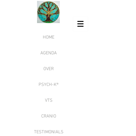
HOME
AGENDA
OVER
PSYCH-K®
VTS
CRANIO
TESTIMONIALS