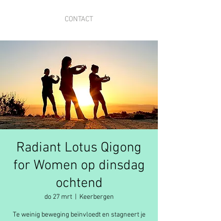
CONTACT
Radiant Lotus Qigong
for Women op dinsdag
ochtend
do 27 mrt
  |  
Keerbergen
Te weinig beweging beïnvloedt en stagneert je