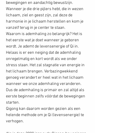
bewegingen en aandachtig bewustzijn. 
Wanneer je die drie pijlers hebt, die in wezen 
lichaam, ziel en geest zijn, zal deze de 
harmonie in je lichaam herstellen en kom je 
vanzelf terug in je center te staan. 
Waarom is ademhaling zo belangrijk? Het is 
het eerste wat je doet wanneer je geboren 
wordt. Je ademt de levensenergie of Qi in. 
Helaas is er een neiging dat de ademhaling 
onregelmatig en kort wordt als we onder 
stress staan. Het zal stagnatie van energie in 
het lichaam brengen. Verbazingwekkend 
genoeg verandert er heel wat in het lichaam 
wanneer we onze ademhaling veranderen. 
Dus de ademhaling is primair en zal altijd als 
eerste beginnen zelfs vóórdat de bewegingen 
starten.
Qigong kan daarom worden gezien als een 
helende methode om je Qi (levensenergie) te 
verhogen.